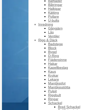
Båtfjäder
Båtringar
Halkipar
Kätting
Pollare
U-bults
Inredning
Gångjärn
Lås
Ventiler
Rigg & Däck
Badstege
Block
Bygel
D-Ring
Fjäderpinne
Hakar
Kapellbeslag
Kaus
Krokar
Lekare
Mantågsfot
Mantågsstötta
Pulpit
Riggbult
Ringar
Schackel
Bred Schackel