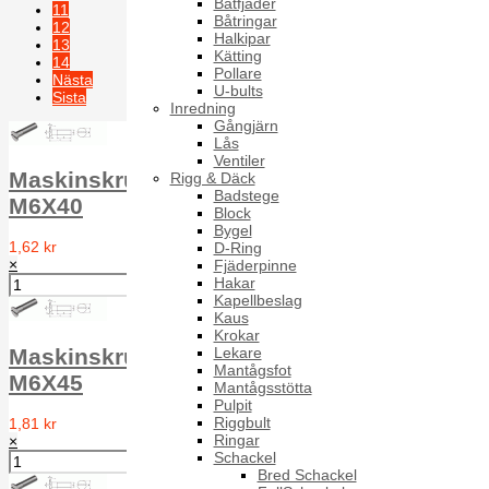
Båtfjäder
11
Båtringar
12
Halkipar
13
Kätting
14
Pollare
Nästa
U-bults
Sista
Inredning
Gångjärn
Sida 10 av 22
Lås
Ventiler
Maskinskruv försänkt MFS DIN 963 A2
Rigg & Däck
Badstege
M6X40
Block
Bygel
1,62 kr
D-Ring
×
Fjäderpinne
Hakar
Kapellbeslag
Kaus
Krokar
Lekare
Maskinskruv försänkt MFS DIN 963 A2
Mantågsfot
M6X45
Mantågsstötta
Pulpit
Riggbult
1,81 kr
Ringar
×
Schackel
Bred Schackel